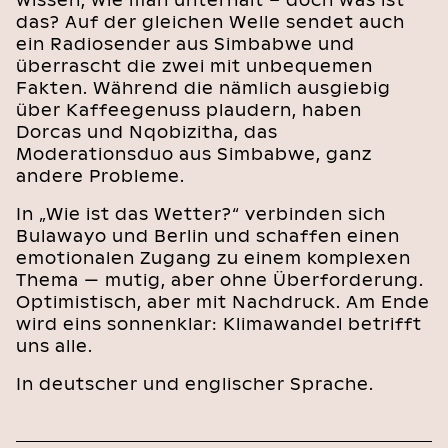
wissen, wie man unterhält – doch was ist
das? Auf der gleichen Welle sendet auch
ein Radiosender aus Simbabwe und
überrascht die zwei mit unbequemen
Fakten. Während die nämlich ausgiebig
über Kaffeegenuss plaudern, haben
Dorcas und Nqobizitha, das
Moderationsduo aus Simbabwe, ganz
andere Probleme.
In „Wie ist das Wetter?“ verbinden sich
Bulawayo und Berlin und schaffen einen
emotionalen Zugang zu einem komplexen
Thema — mutig, aber ohne Überforderung.
Optimistisch, aber mit Nachdruck. Am Ende
wird eins sonnenklar: Klimawandel betrifft
uns alle.
In deutscher und englischer Sprache.