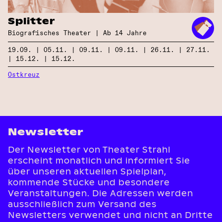
Splitter
Biografisches Theater | Ab 14 Jahre
19.09. | 05.11. | 09.11. | 09.11. | 26.11. | 27.11.
| 15.12. | 15.12.
Ostkreuz
Newsletter
Der Newsletter von Theater Strahl
erscheint monatlich und informiert Sie
über unseren aktuellen Spielplan,
kommende Stücke und besondere
Veranstaltungen. Die Adressen werden
ausschließlich zum Versand des
Newsletters verwendet und nicht an Dritte