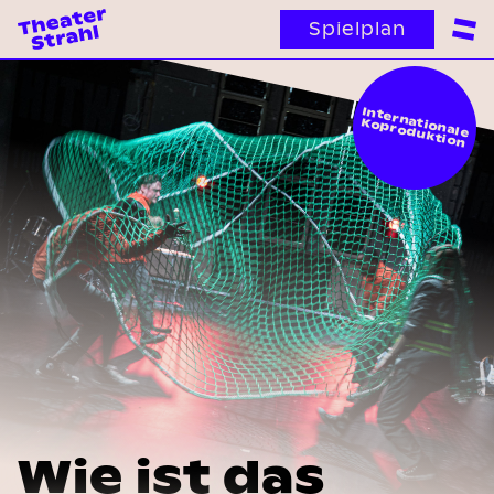
Spielplan
Internationale
Koproduktion
Wie ist das