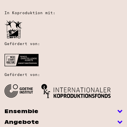
In Koproduktion mit:
Gefördert von:
Gefördert von:
Ensemble
Angebote