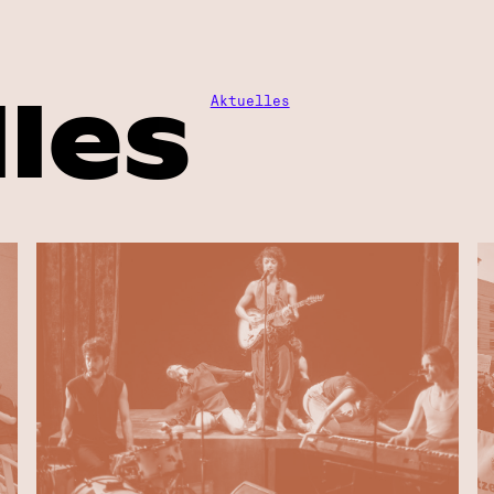
les
Aktuelles