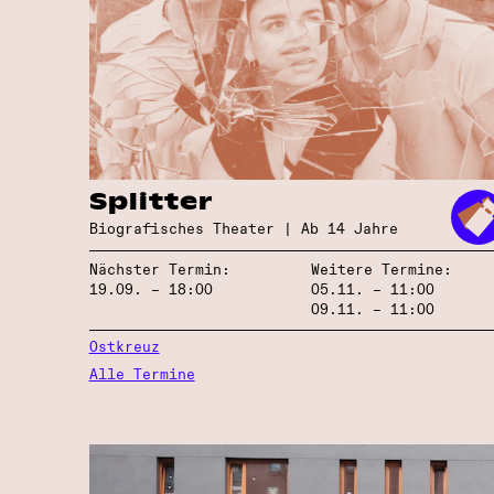
Splitter
Biografisches Theater | Ab 14 Jahre
Nächster Termin:
Weitere Termine:
19.09. – 18:00
05.11. – 11:00
09.11. – 11:00
Ostkreuz
Alle Termine
” alt=”Trailer: Strahl macht Schule””