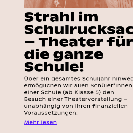
Strahl im
Schulrucksa
– Theater fü
die ganze
Schule!
Über ein gesamtes Schuljahr hinwe
ermöglichen wir allen Schüler*innen
einer Schule (ab Klasse 5) den
Besuch einer Theatervorstellung –
unabhängig von ihren finanziellen
Voraussetzungen.
Mehr lesen