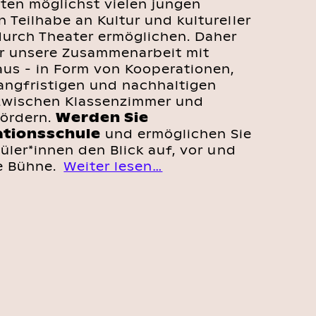
ten möglichst vielen jungen
 Teilhabe an Kultur und kultureller
durch Theater ermöglichen. Daher
r unsere Zusammenarbeit mit
aus - in Form von Kooperationen,
langfristigen und nachhaltigen
zwischen Klassenzimmer und
fördern.
Werden Sie
tionsschule
und ermöglichen Sie
üler*innen den Blick auf, vor und
ie Bühne.
Weiter lesen…