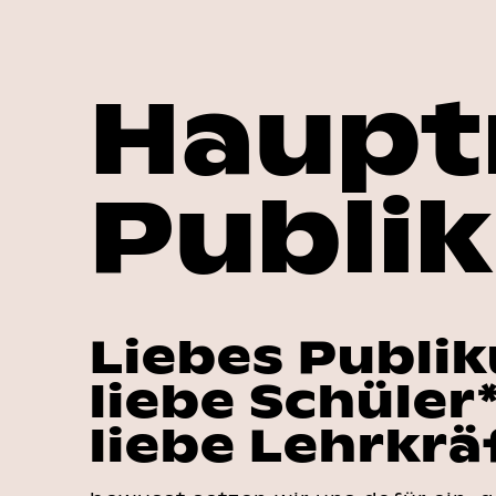
Haupt
Publi
Liebes Publi
liebe Schüler
liebe Lehrkrä