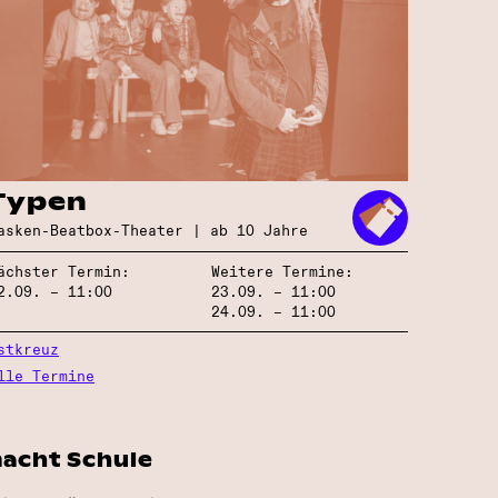
Typen
asken-Beatbox-Theater | ab 10 Jahre
ächster Termin:
Weitere Termine:
2.09. – 11:00
23.09. – 11:00
24.09. – 11:00
stkreuz
lle Termine
macht Schule