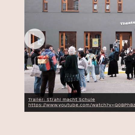
Trailer: Strahl macht Schule
https://www.youtube.com/watch?v=Q0BPhB