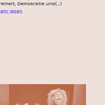
reiheit, Demokratie und(…)
ehr lesen