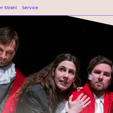
r Strahl
Service