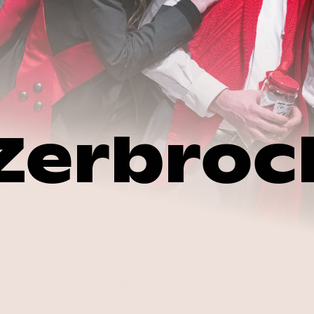
 Zerbroc