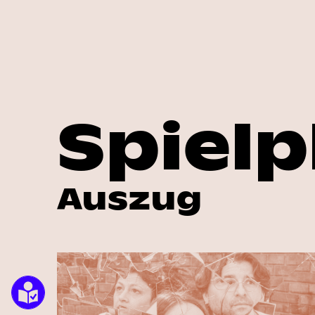
Spielp
Auszug