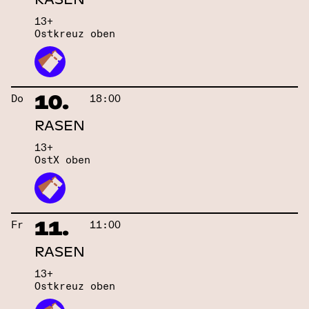
13+
Ostkreuz oben
10.
Do
18:00
RASEN
13+
OstX oben
11.
Fr
11:00
RASEN
13+
Ostkreuz oben