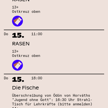
13+
Ostkreuz oben
15.
Do
11:00
RASEN
13+
Ostkreuz oben
15.
Do
18:00
Die Fische
Überschreibung von Ödön von Horváths
"Jugend ohne Gott": 16:30 Uhr Strahl-
Tisch für Lehrkräfte (bitte anmelden)