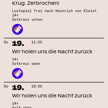
Krug. Zerbrochen!
Lustspiel frei nach Heinrich von Kleist
14+
Ostkreuz unten
19.
Do
11:00
Wir holen uns die Nacht zurück
14+
Ostkreuz oben
19.
Do
18:00
Wir holen uns die Nacht zurück
14+
OstX oben