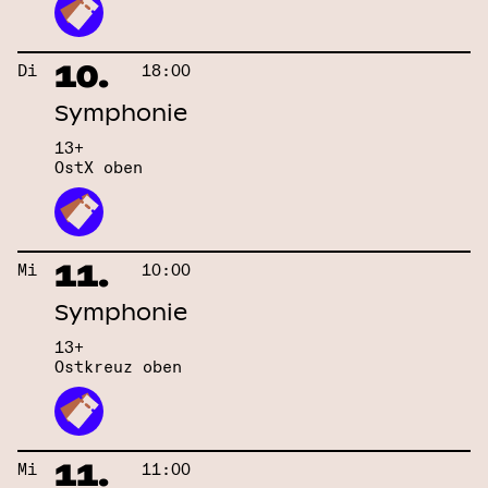
10.
Di
18:00
Symphonie
13+
OstX oben
11.
Mi
10:00
Symphonie
13+
Ostkreuz oben
11.
Mi
11:00