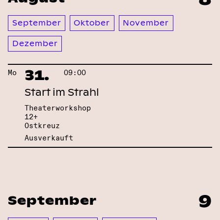
September
Oktober
November
Dezember
31.
Mo
09:00
Start im Strahl
Theaterworkshop
12+
Ostkreuz
Ausverkauft
9
September