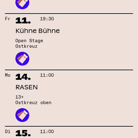
11.
Fr
19:30
Kühne Bühne
Open Stage
Ostkreuz
14.
Mo
11:00
RASEN
13+
Ostkreuz oben
15.
Di
11:00