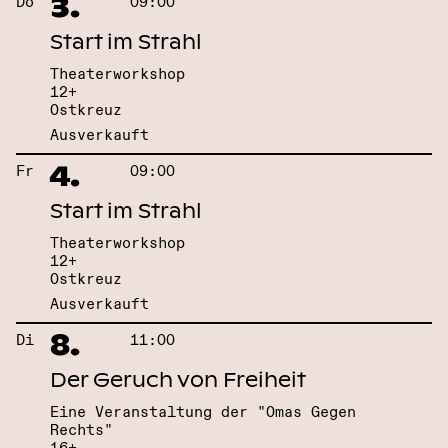
3.
Do
09:00
Start im Strahl
Theaterworkshop
12+
Ostkreuz
Ausverkauft
4.
Fr
09:00
Start im Strahl
Theaterworkshop
12+
Ostkreuz
Ausverkauft
8.
Di
11:00
Der Geruch von Freiheit
Eine Veranstaltung der "Omas Gegen
Rechts"