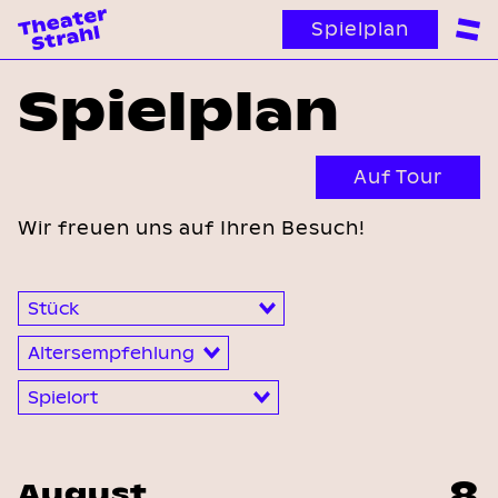
Spielplan
Spielplan
Auf Tour
Wir freuen uns auf Ihren Besuch!
8
August