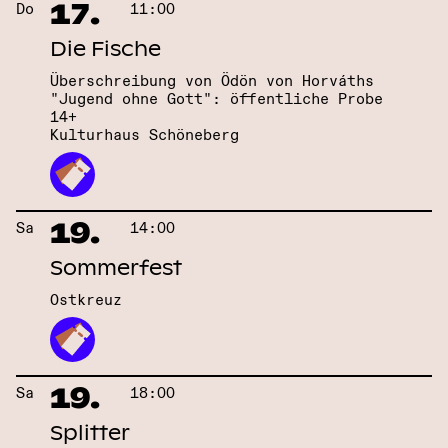
17.
Do
11:00
Die Fische
Überschreibung von Ödön von Horváths
"Jugend ohne Gott": öffentliche Probe
14+
Kulturhaus Schöneberg
19.
Sa
14:00
Sommerfest
Ostkreuz
19.
Sa
18:00
Splitter