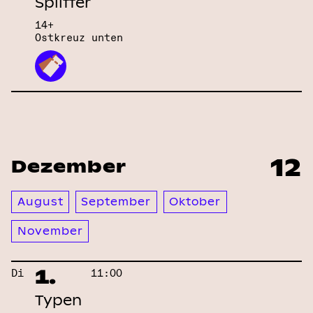
Splitter
14+
Ostkreuz unten
12
Dezember
August
September
Oktober
November
1.
Di
11:00
Typen