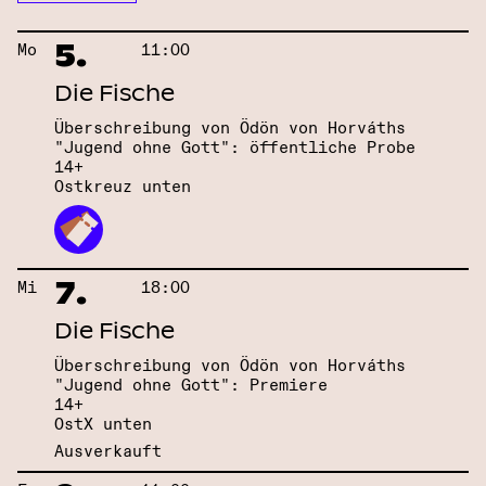
5.
Mo
11:00
Die Fische
Überschreibung von Ödön von Horváths
"Jugend ohne Gott": öffentliche Probe
14+
Ostkreuz unten
7.
Mi
18:00
Die Fische
Überschreibung von Ödön von Horváths
"Jugend ohne Gott": Premiere
14+
OstX unten
Ausverkauft