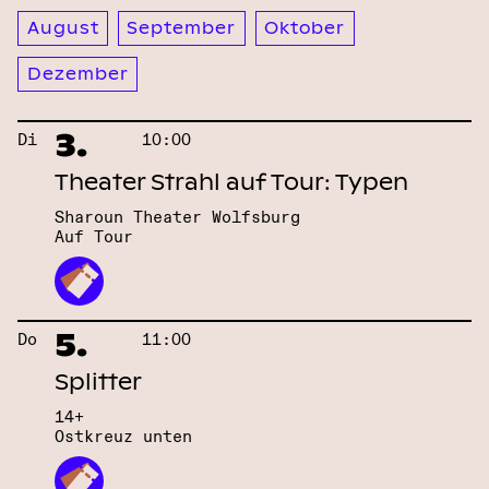
August
September
Oktober
Dezember
3.
Di
10:00
Theater Strahl auf Tour: Typen
Sharoun Theater Wolfsburg
Auf Tour
5.
Do
11:00
Splitter
14+
Ostkreuz unten