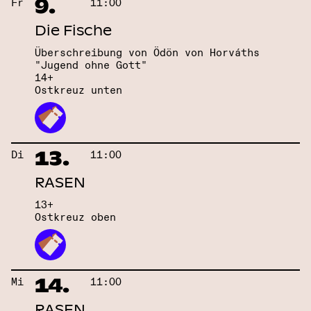
9.
Fr
11:00
Die Fische
Überschreibung von Ödön von Horváths
"Jugend ohne Gott"
14+
Ostkreuz unten
13.
Di
11:00
RASEN
13+
Ostkreuz oben
14.
Mi
11:00
RASEN