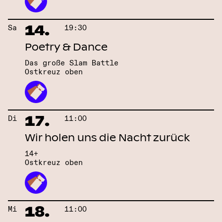
14.
Sa
19:30
Poetry & Dance
Das große Slam Battle
Ostkreuz oben
17.
Di
11:00
Wir holen uns die Nacht zurück
14+
Ostkreuz oben
18.
Mi
11:00