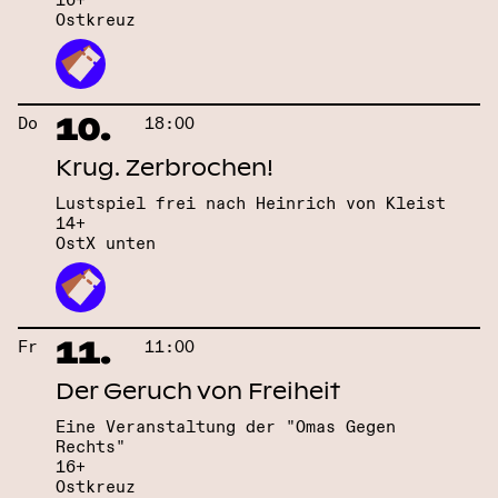
16+
Ostkreuz
10.
Do
18:00
Krug. Zerbrochen!
Lustspiel frei nach Heinrich von Kleist
14+
OstX unten
11.
Fr
11:00
Der Geruch von Freiheit
Eine Veranstaltung der "Omas Gegen
Rechts"
16+
Ostkreuz