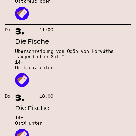
Ostkreuz oben
3.
Do
11:00
Die Fische
Überschreibung von Ödön von Horváths
"Jugend ohne Gott"
14+
Ostkreuz unten
3.
Do
18:00
Die Fische
14+
OstX unten