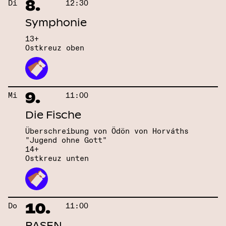
8.
Di
12:30
Symphonie
13+
Ostkreuz oben
9.
Mi
11:00
Die Fische
Überschreibung von Ödön von Horváths
"Jugend ohne Gott"
14+
Ostkreuz unten
10.
Do
11:00
RASEN