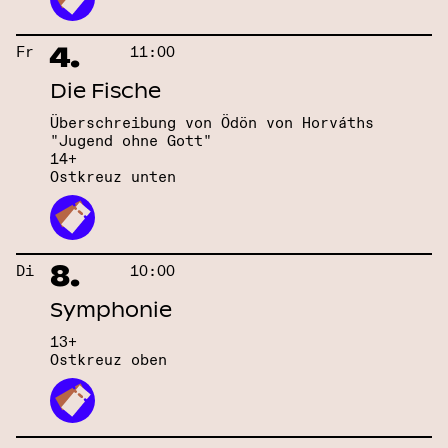
4.
Fr
11:00
Die Fische
Überschreibung von Ödön von Horváths
"Jugend ohne Gott"
14+
Ostkreuz unten
8.
Di
10:00
Symphonie
13+
Ostkreuz oben