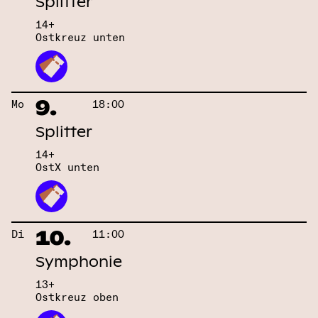
Splitter
14+
Ostkreuz unten
9.
Mo
18:00
Splitter
14+
OstX unten
10.
Di
11:00
Symphonie
13+
Ostkreuz oben