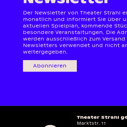
Der Newsletter von Theater Strahl e
monatlich und informiert Sie über 
aktuellen Spielplan, kommende Stü
besondere Veranstaltungen. Die Ad
werden ausschließlich zum Versand
Newsletters verwendet und nicht an
weitergegeben.
Abonnieren
Theater Strahl 
Marktstr. 11