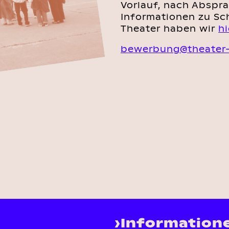
Vorlauf, nach Abspr
Informationen zu Sch
Theater haben wir
hi
bewerbung@theater-
›Information