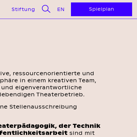
Spielplan
GLISH
Stiftung
EN
tive, ressourcenorientierte und
phäre in einem kreativen Team,
 und eigenverantwortliche
 lebendigen Theaterbetrieb.
ine Stellenausschreibung
heaterpädagogik, der Technik
fentlichkeitsarbeit
sind mit