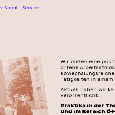
r Strahl
Service
Wir bieten eine posi
offene Arbeitsatmos
abwechslungsreiche
Tätigkeiten in einem
Aktuell haben wir ke
veröffentlicht.
Praktika in der T
und im Bereich Öf