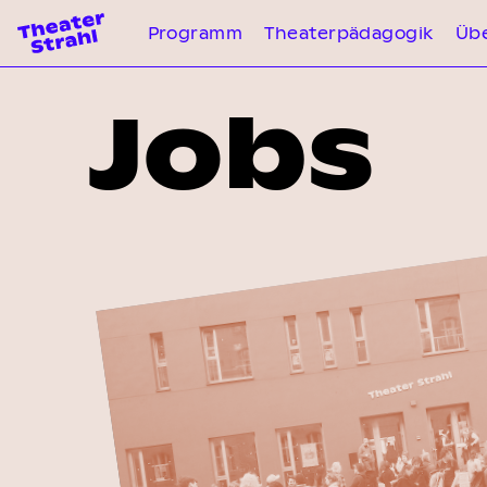
Programm
Theaterpädagogik
Übe
Jobs