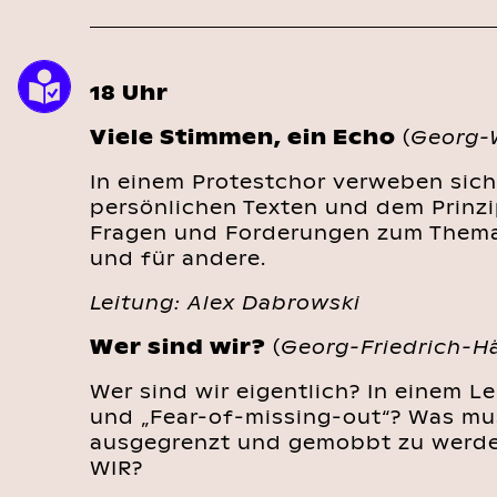
18 Uhr
Viele Stimmen, ein Echo
(
Georg-
In einem Protestchor verweben sich
persönlichen Texten und dem Prinz
Fragen und Forderungen zum Thema Vi
und für andere.
Leitung: Alex Dabrowski
Wer sind wir?
(
Georg-Friedrich-
Wer sind wir eigentlich? In einem 
und „Fear-of-missing-out“? Was mus
ausgegrenzt und gemobbt zu werden
WIR?