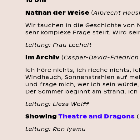
16 Uhr
Nathan der Weise
(
Albrecht Haus
Wir tauchen in die Geschichte von N
sehr komplexe Frage stellt. Wird sei
Leitung: Frau Lechelt
Im Archiv
(
Caspar-David-Friedrich
Ich höre nichts, ich rieche nichts, 
Windhauch, Sonnenstrahlen auf mein
und frage mich, wer ich sein würde,
Der Sommer beginnt am Strand. Ich 
Leitung: Liesa Wolff
Showing
Theatre and Dragons
(
Leitung: Ron Iyamu