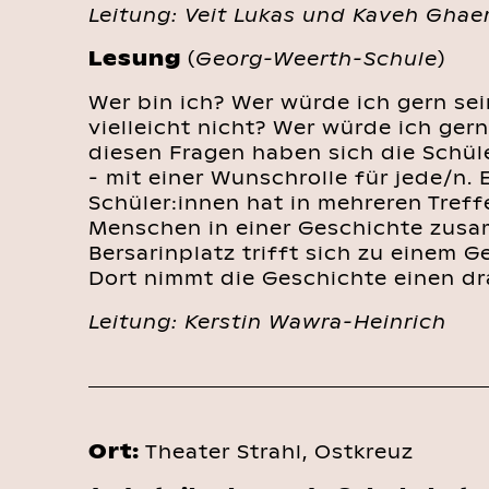
Leitung: Veit Lukas und Kaveh Ghae
Lesung
(
Georg-Weerth-Schule
)
Wer bin ich? Wer würde ich gern sei
vielleicht nicht? Wer würde ich ge
diesen Fragen haben sich die Schül
- mit einer Wunschrolle für jede/n.
Schüler:innen hat in mehreren Tref
Menschen in einer Geschichte zus
Bersarinplatz trifft sich zu einem G
Dort nimmt die Geschichte einen dr
Leitung: Kerstin Wawra-Heinrich
Ort:
Theater Strahl, Ostkreuz