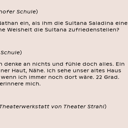
hofer Schule
)
athan ein, als ihm die Sultana Saladina eine
ne Weisheit die Sultana zufriedenstellen?
 Schule
)
ich denke an nichts und fühle doch alles. Ein
er Haut, Nähe. Ich sehe unser altes Haus
 wenn ich immer noch dort wäre. 22 Grad.
erinnere mich.
Theaterwerkstatt von Theater Strahl
)