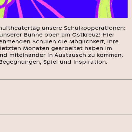
hultheatertag unsere Schulkooperationen:
f unserer Bühne oben am Ostkreuz! Hier
ehmenden Schulen die Möglichkeit, ihre
 letzten Monaten gearbeitet haben im
und miteinander in Austausch zu kommen.
 Begegnungen, Spiel und Inspiration.