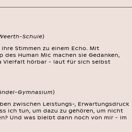
Weerth-Schule
)
 ihre Stimmen zu einem Echo. Mit
ip des Human Mic machen sie Gedanken,
elfalt hörbar - laut für sich selbst
Händel-Gymnasium
)
Leben zwischen Leistungs-, Erwartungsdruck
s ich tun, um dazu zu gehören, um nicht
? Und was bleibt dann noch von mir - im