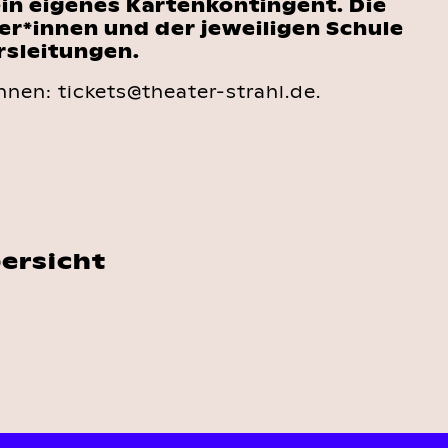
in eigenes Kartenkontingent. Die
er*innen und der jeweiligen Schule
rsleitungen.
nen: tickets@theater-strahl.de.
bersicht