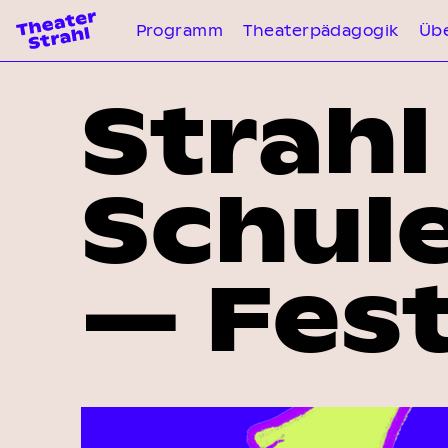
Programm
Theaterpädagogik
Übe
Strah
Schul
— Fest