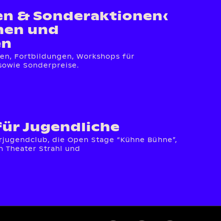
en & Sonderaktionen‹
nen und
en
gen, Fortbildungen, Workshops für
sowie Sonderpreise.
für Jugendliche
rjugendclub, die Open Stage “Kühne Bühne”,
 Theater Strahl und