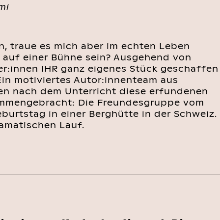
mi
n, traue es mich aber im echten Leben
rn auf einer Bühne sein? Ausgehend von
er:innen IHR ganz eigenes Stück geschaffen
 Ein motiviertes Autor:innenteam aus
fen nach dem Unterricht diese erfundenen
ammengebracht: Die Freundesgruppe vom
eburtstag in einer Berghütte in der Schweiz.
amatischen Lauf.