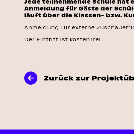
Jede teilnehmende Schule hat e
Anmeldung für Gäste der Schül
läuft über die Klassen- bzw. Ku
Anmeldung für externe Zuschauer*in
Der Eintritt ist kostenfrei.
Zurück zur Projektü