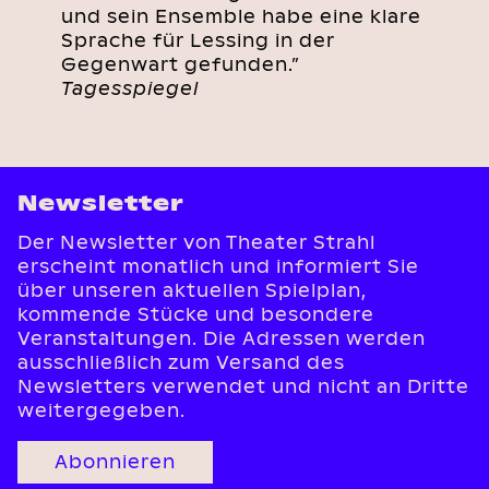
und sein Ensemble habe eine klare
Sprache für Lessing in der
Gegenwart gefunden.”
Tagesspiegel
Newsletter
Der Newsletter von Theater Strahl
erscheint monatlich und informiert Sie
über unseren aktuellen Spielplan,
kommende Stücke und besondere
Veranstaltungen. Die Adressen werden
ausschließlich zum Versand des
Newsletters verwendet und nicht an Dritte
weitergegeben.
Abonnieren