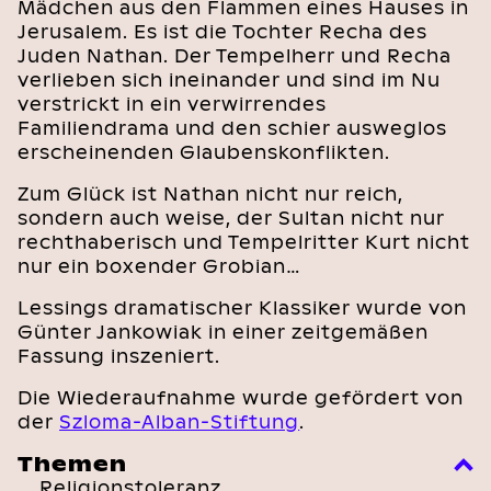
Mädchen aus den Flammen eines Hauses in
Jerusalem. Es ist die Tochter Recha des
Juden Nathan. Der Tempelherr und Recha
verlieben sich ineinander und sind im Nu
verstrickt in ein verwirrendes
Familiendrama und den schier ausweglos
erscheinenden Glaubenskonflikten.
Zum Glück ist Nathan nicht nur reich,
sondern auch weise, der Sultan nicht nur
rechthaberisch und Tempelritter Kurt nicht
nur ein boxender Grobian…
Lessings dramatischer Klassiker wurde von
Günter Jankowiak in einer zeitgemäßen
Fassung inszeniert.
Die Wiederaufnahme wurde gefördert von
der
Szloma-Alban-Stiftung
.
Themen
Religionstoleranz