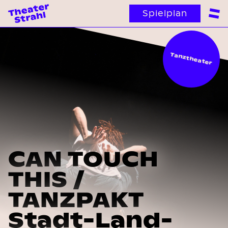
Spielplan
Tanztheater
CAN TOUCH
THIS /
TANZPAKT
Stadt-Land-