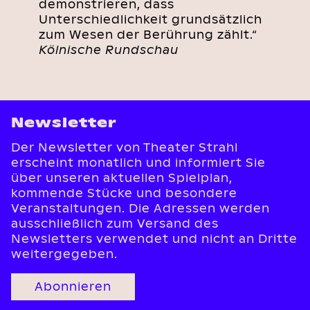
demonstrieren, dass
Unterschiedlichkeit grundsätzlich
zum Wesen der Berührung zählt.“
Kölnische Rundschau
Newsletter
Der Newsletter von Theater Strahl
erscheint monatlich und informiert Sie
über unseren aktuellen Spielplan,
kommende Stücke und besondere
Veranstaltungen. Die Adressen werden
ausschließlich zum Versand des
Newsletters verwendet und nicht an Dritte
weitergegeben.
Abonnieren