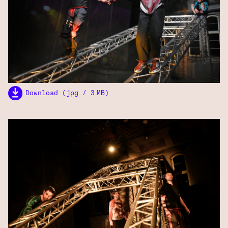
Download (jpg / 3 MB)