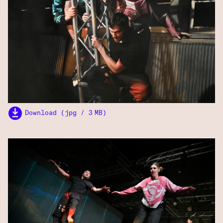
Download (jpg / 3 MB)