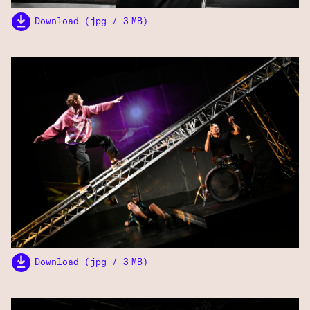
Download (jpg / 3 MB)
Download (jpg / 3 MB)