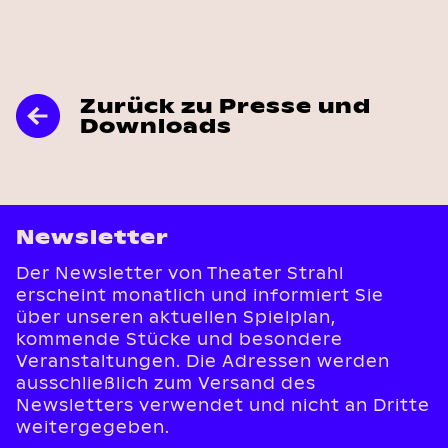
Zurück zu Presse und
Downloads
Newsletter
Der Newsletter von Theater Strahl
erscheint monatlich und informiert Sie
über unseren aktuellen Spielplan,
kommende Stücke und besondere
Veranstaltungen. Die Adressen werden
ausschließlich zum Versand des
Newsletters verwendet und nicht an Dritte
weitergegeben.