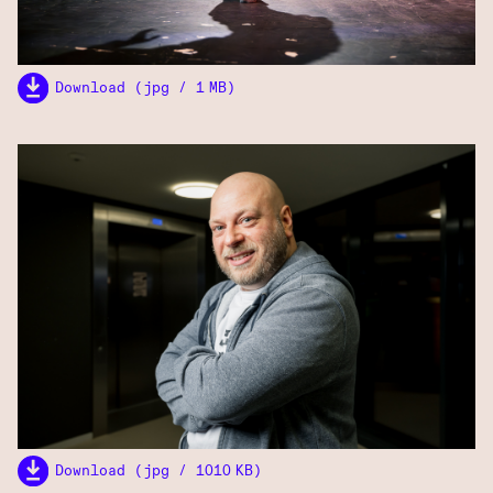
Download (jpg / 1 MB)
Download (jpg / 1010 KB)