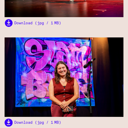
Download (jpg / 1 MB)
Download (jpg / 1 MB)