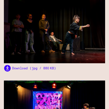
Download (jpg / 880 KB)