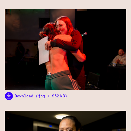
Download (jpg / 962 KB)