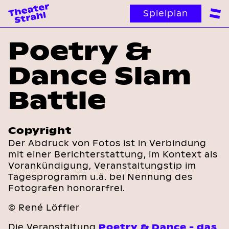
Spielplan
Poetry &
Dance Slam
Battle
Copyright
Der Abdruck von Fotos ist in Verbindung
mit einer Berichterstattung, im Kontext als
Vorankündigung, Veranstaltungstip im
Tagesprogramm u.ä. bei Nennung des
Fotografen honorarfrei.
© René Löffler
Die Veranstaltung
Poetry & Dance - das