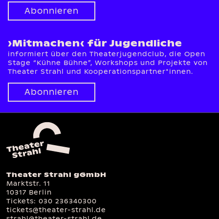
Abonnieren
›Mitmachen‹ für Jugendliche
informiert über den Theaterjugendclub, die Open
Stage “Kühne Bühne”, Workshops und Projekte von
Theater Strahl und Kooperationspartner*innen.
Abonnieren
Theater Strahl gGmbH
Marktstr. 11
10317 Berlin
Tickets:
030 236340300
tickets@theater-strahl.de
strahl@theater-strahl.de