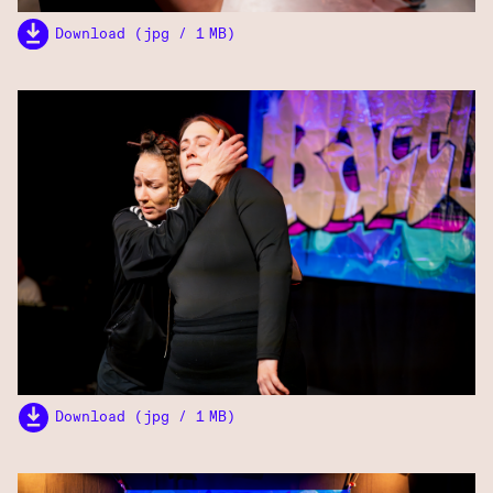
Download (jpg / 1 MB)
Download (jpg / 1 MB)