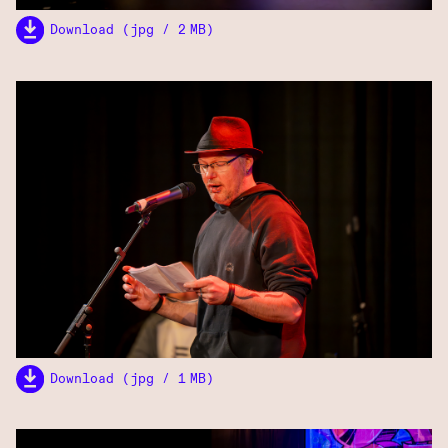
Download (jpg / 2 MB)
Download (jpg / 1 MB)