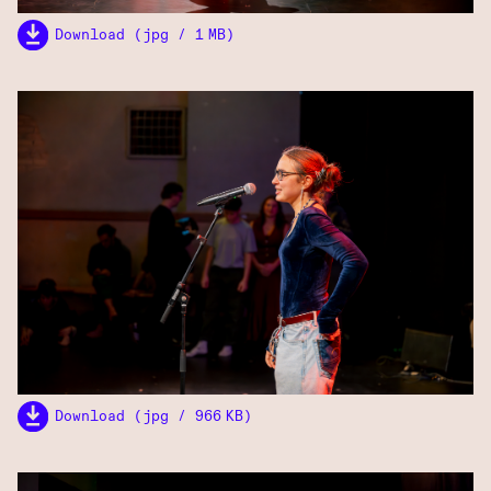
Download (jpg / 1 MB)
Download (jpg / 966 KB)