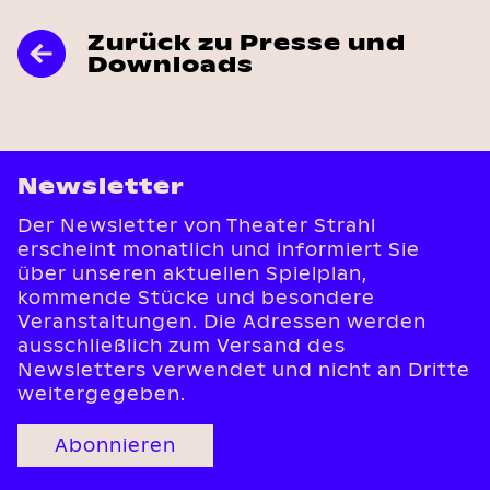
Zurück zu Presse und
Downloads
Newsletter
Der Newsletter von Theater Strahl
erscheint monatlich und informiert Sie
über unseren aktuellen Spielplan,
kommende Stücke und besondere
Veranstaltungen. Die Adressen werden
ausschließlich zum Versand des
Newsletters verwendet und nicht an Dritte
weitergegeben.
Abonnieren