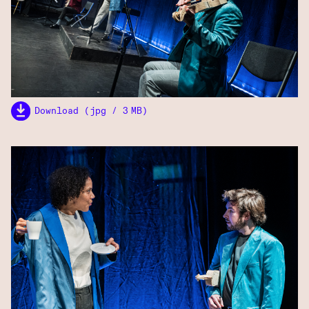
Download (jpg / 3 MB)