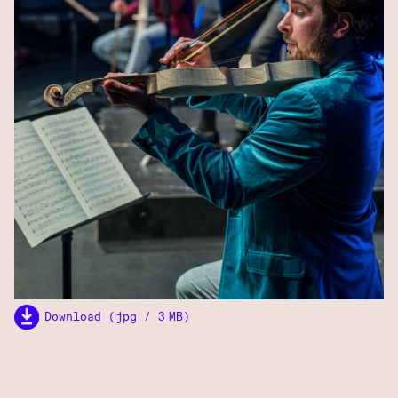
Download (jpg / 3 MB)