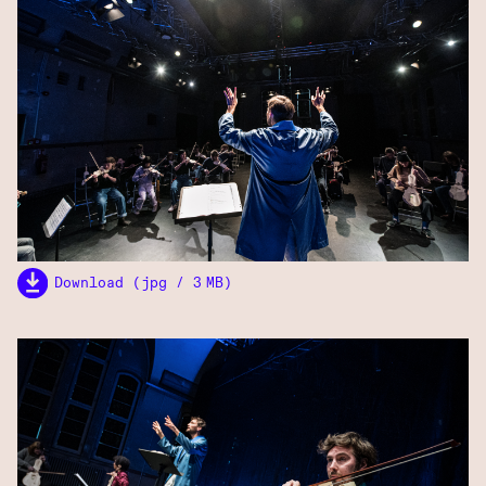
Download (jpg / 3 MB)