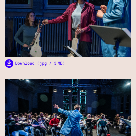
Download (jpg / 3 MB)