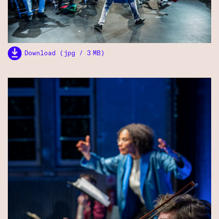
Download (jpg / 3 MB)