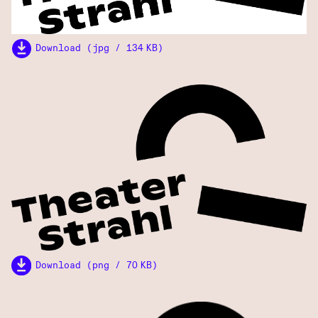
Download (jpg / 134 KB)
Download (png / 70 KB)