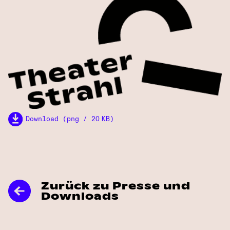
Download (png / 20 KB)
Zurück zu Presse und
Downloads