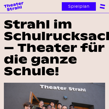
Spielplan
Strahl im
Schulrucksac
– Theater für
die ganze
Schule!