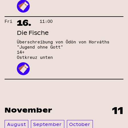
16.
Fri
11:00
Die Fische
Überschreibung von Ödön von Horváths
"Jugend ohne Gott"
14+
Ostkreuz unten
11
November
August
September
October