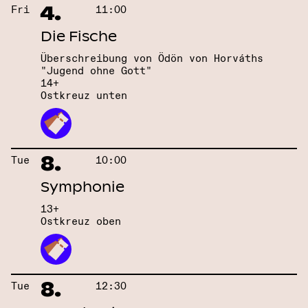
4.
Fri
11:00
Die Fische
Überschreibung von Ödön von Horváths
"Jugend ohne Gott"
14+
Ostkreuz unten
8.
Tue
10:00
Symphonie
13+
Ostkreuz oben
8.
Tue
12:30