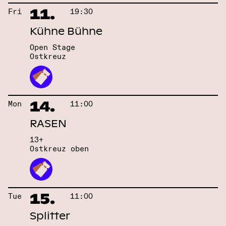
11.
Fri
19:30
Kühne Bühne
Open Stage
Ostkreuz
14.
Mon
11:00
RASEN
13+
Ostkreuz oben
15.
Tue
11:00
Splitter