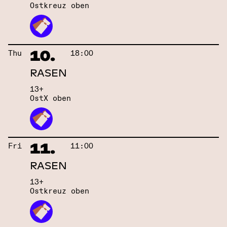
Ostkreuz oben
10.
Thu
18:00
RASEN
13+
OstX oben
11.
Fri
11:00
RASEN
13+
Ostkreuz oben