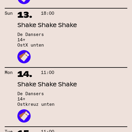
13.
Sun
18:00
Shake Shake Shake
De Dansers
14+
OstX unten
14.
Mon
11:00
Shake Shake Shake
De Dansers
14+
Ostkreuz unten
Tue
11:00