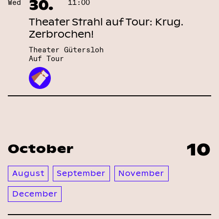
30.
Wed
11:00
Theater Strahl auf Tour: Krug.
Zerbrochen!
Theater Gütersloh
Auf Tour
10
October
August
September
November
December