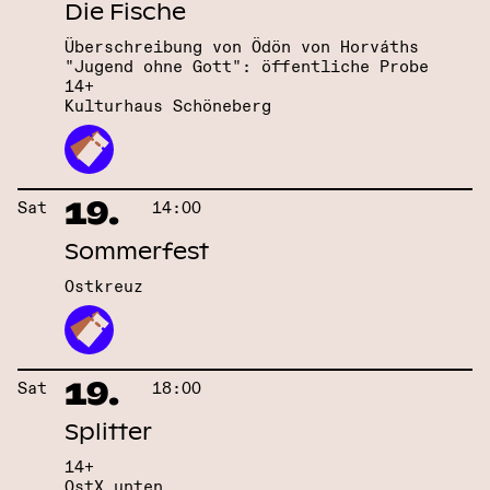
Die Fische
Überschreibung von Ödön von Horváths
"Jugend ohne Gott": öffentliche Probe
14+
Kulturhaus Schöneberg
19.
Sat
14:00
Sommerfest
Ostkreuz
19.
Sat
18:00
Splitter
14+
OstX unten