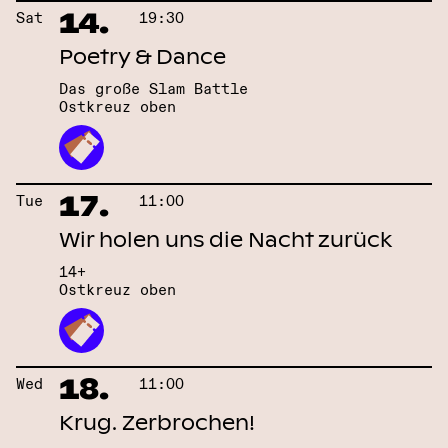
14.
Sat
19:30
Poetry & Dance
Das große Slam Battle
Ostkreuz oben
17.
Tue
11:00
Wir holen uns die Nacht zurück
14+
Ostkreuz oben
18.
Wed
11:00
Krug. Zerbrochen!