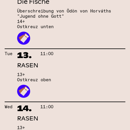
Die Fische
Überschreibung von Ödön von Horváths
"Jugend ohne Gott"
14+
Ostkreuz unten
13.
Tue
11:00
RASEN
13+
Ostkreuz oben
14.
Wed
11:00
RASEN
13+