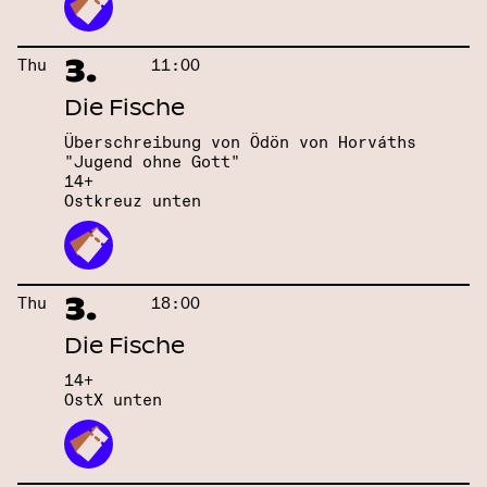
3.
Thu
11:00
Die Fische
Überschreibung von Ödön von Horváths
"Jugend ohne Gott"
14+
Ostkreuz unten
3.
Thu
18:00
Die Fische
14+
OstX unten