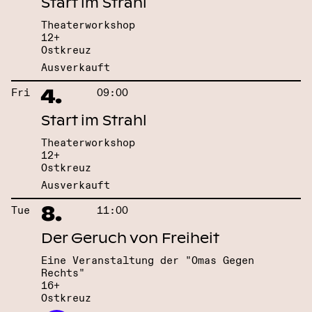
Start im Strahl
Theaterworkshop
12+
Ostkreuz
Ausverkauft
4.
Fri
09:00
Start im Strahl
Theaterworkshop
12+
Ostkreuz
Ausverkauft
8.
Tue
11:00
Der Geruch von Freiheit
Eine Veranstaltung der "Omas Gegen
Rechts"
16+
Ostkreuz