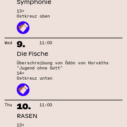
Symphonie
13+
Ostkreuz oben
9.
Wed
11:00
Die Fische
Überschreibung von Ödön von Horváths
"Jugend ohne Gott"
14+
Ostkreuz unten
10.
Thu
11:00
RASEN
13+