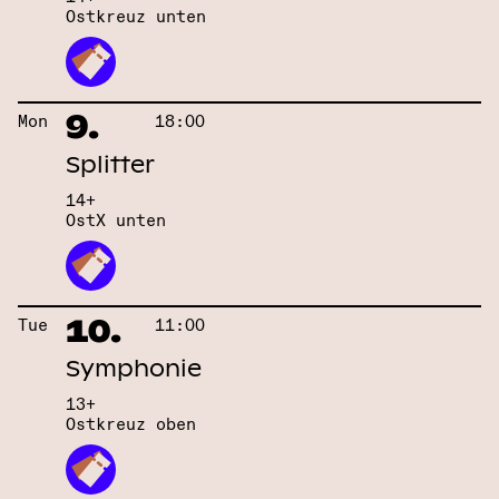
Ostkreuz unten
9.
Mon
18:00
Splitter
14+
OstX unten
10.
Tue
11:00
Symphonie
13+
Ostkreuz oben