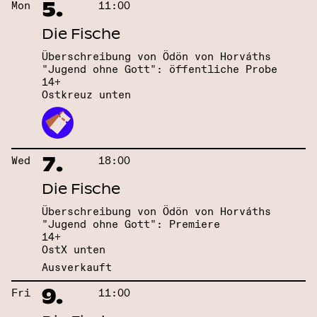
5.
Mon
11:00
Die Fische
Überschreibung von Ödön von Horváths
"Jugend ohne Gott": öffentliche Probe
14+
Ostkreuz unten
7.
Wed
18:00
Die Fische
Überschreibung von Ödön von Horváths
"Jugend ohne Gott": Premiere
14+
OstX unten
Ausverkauft
9.
Fri
11:00