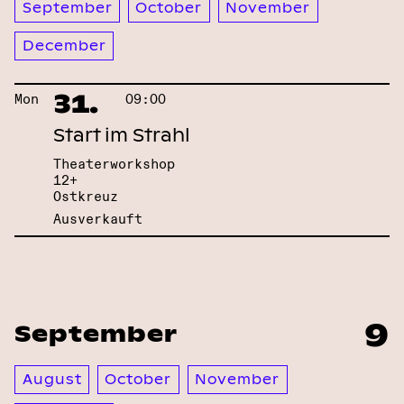
September
October
November
December
31.
Mon
09:00
Start im Strahl
Theaterworkshop
12+
Ostkreuz
Ausverkauft
9
September
August
October
November