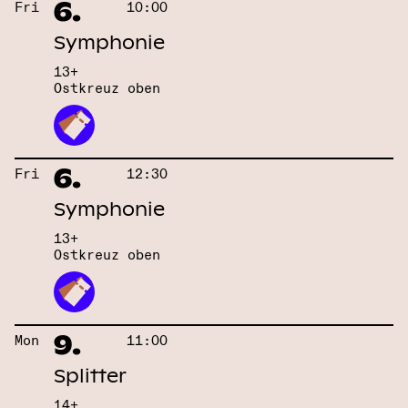
6.
Fri
10:00
Symphonie
13+
Ostkreuz oben
6.
Fri
12:30
Symphonie
13+
Ostkreuz oben
9.
Mon
11:00
Splitter
14+