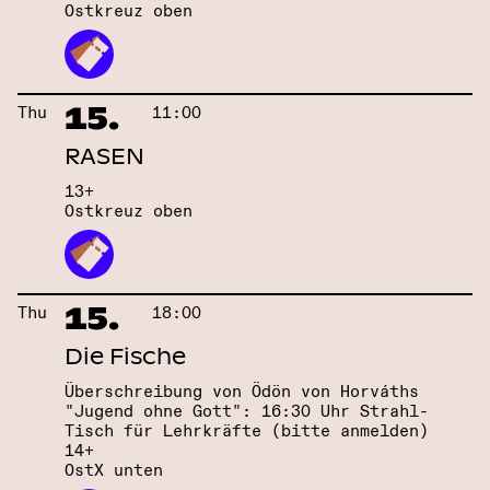
Ostkreuz oben
15.
Thu
11:00
RASEN
13+
Ostkreuz oben
15.
Thu
18:00
Die Fische
Überschreibung von Ödön von Horváths
"Jugend ohne Gott": 16:30 Uhr Strahl-
Tisch für Lehrkräfte (bitte anmelden)
14+
OstX unten