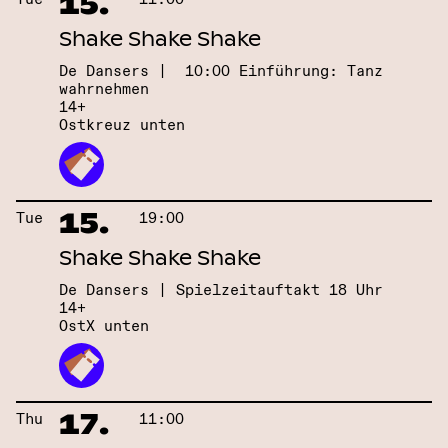
15.
Shake Shake Shake
De Dansers | 10:00 Einführung: Tanz
wahrnehmen
14+
Ostkreuz unten
15.
Tue
19:00
Shake Shake Shake
De Dansers | Spielzeitauftakt 18 Uhr
14+
OstX unten
17.
Thu
11:00